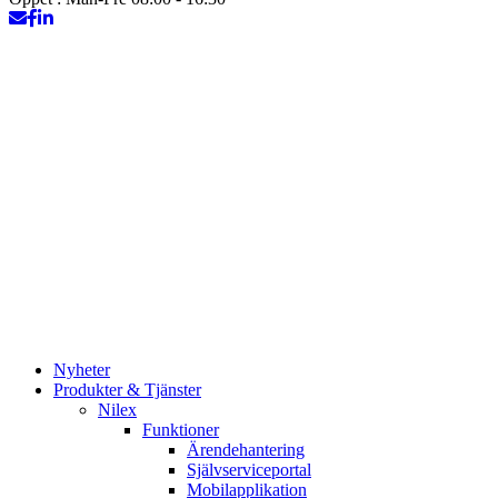
Nyheter
Produkter & Tjänster
Nilex
Funktioner
Ärendehantering
Självserviceportal
Mobilapplikation