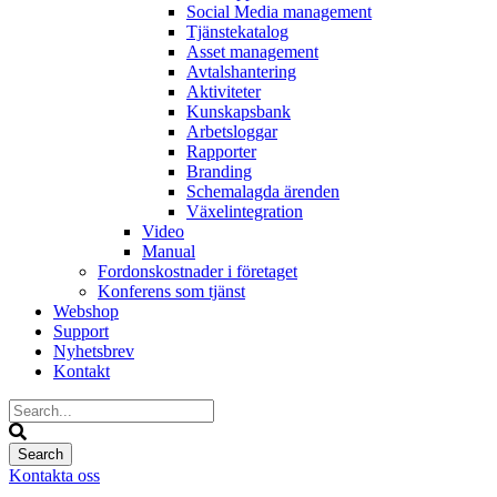
Social Media management
Tjänstekatalog
Asset management
Avtalshantering
Aktiviteter
Kunskapsbank
Arbetsloggar
Rapporter
Branding
Schemalagda ärenden
Växelintegration
Video
Manual
Fordonskostnader i företaget
Konferens som tjänst
Webshop
Support
Nyhetsbrev
Kontakt
Kontakta oss