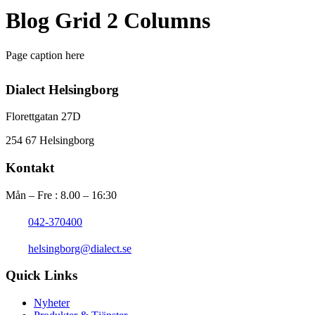
Blog Grid 2 Columns
Page caption here
Dialect Helsingborg
Florettgatan 27D
254 67 Helsingborg
Kontakt
Mån – Fre : 8.00 – 16:30
042-370400
helsingborg@dialect.se
Quick Links
Nyheter